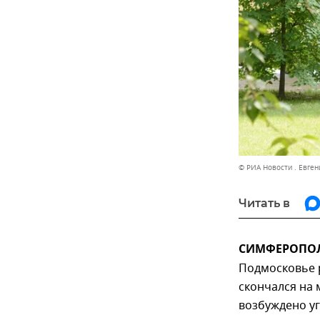
© РИА Новости . Евген
Читать в
СИМФЕРОПОЛЬ
Подмосковье 
скончался на 
возбуждено уг