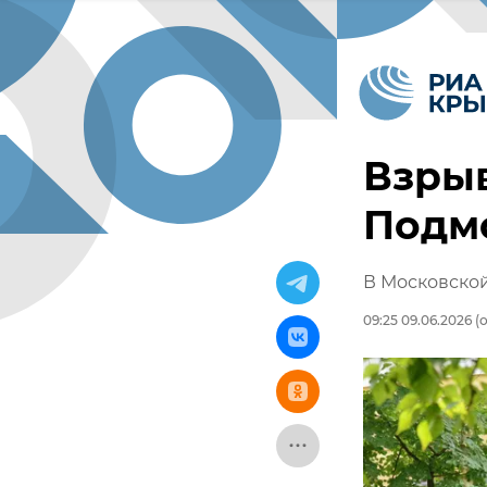
Взрыв
Подмо
В Московской
09:25 09.06.2026
(о