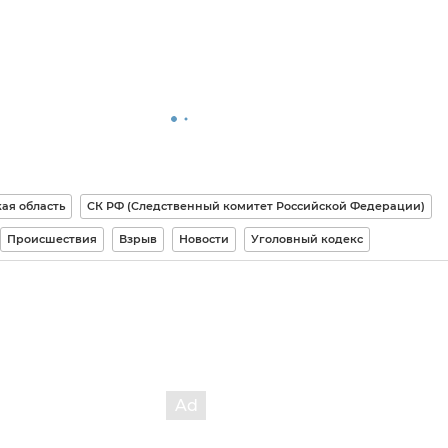
ая область
СК РФ (Следственный комитет Российской Федерации)
Происшествия
Взрыв
Новости
Уголовный кодекс