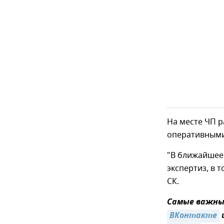
На месте ЧП р
оперативными
"В ближайшее
экспертиз, в 
СК.
Самые важные
ВКонтакте