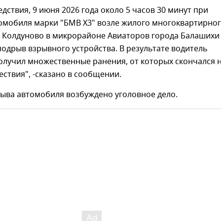
едствия, 9 июня 2026 года около 5 часов 30 минут при
омобиля марки "БМВ Х3" возле жилого многоквартирно
е Колдуново в микрорайоне Авиаторов города Балашихи
одрыв взрывного устройства. В результате водитель
олучил множественные ранения, от которых скончался 
ствия", -сказано в сообщении.
рыва автомобиля возбуждено уголовное дело.