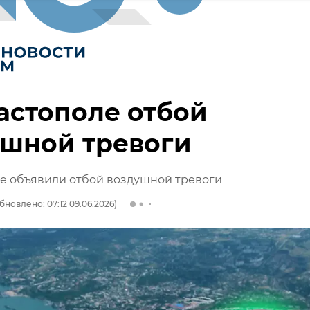
астополе отбой
ушной тревоги
е объявили отбой воздушной тревоги
бновлено: 07:12 09.06.2026)