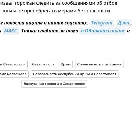
ризвал горожан следить за сообщениями об отбое
воги и не пренебрегать мерами безопасности.
 новости ищите в наших соцсетях:
Telegram
,
Дзен
и
МАКС
. Также следите за нами
в Одноклассниках
и
и Севастополя
Севастополь
Крым
Срочные новости Крыма
аил Развожаев
Безопасность Республики Крым и Севастополя
Воздушная тревога в Севастополе