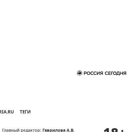
RIA.RU
ТЕГИ
Главный редактор:
Гаврилова А.В.