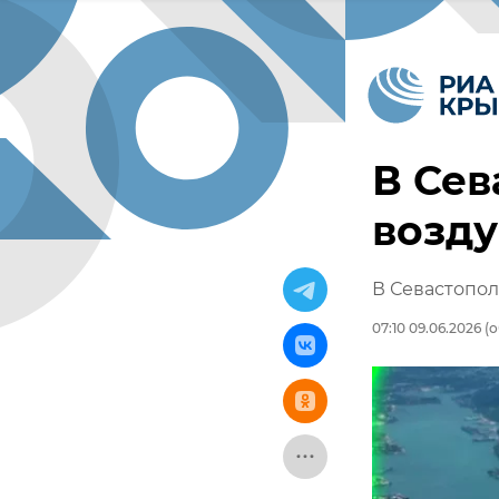
В Сев
возд
В Севастопол
07:10 09.06.2026
(о