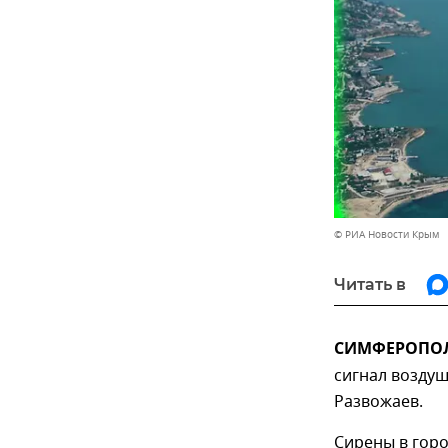
© РИА Новости Крым
Читать в
СИМФЕРОПОЛЬ
сигнал возду
Развожаев.
Сирены в гор