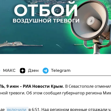
МАКС
Дзен
Telegram
, 9 июн – РИА Новости Крым.
В Севастополе отмени
шной тревоги. Об этом сообщил губернатор региона Ми
оде
включили 
в 6:51. Над регионом военные отражали 