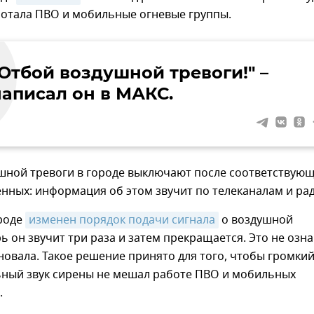
аботала ПВО и мобильные огневые группы.
"Отбой воздушной тревоги!" –
написал он в МАКС.
шной тревоги в городе выключают после соответствую
енных: информация об этом звучит по телеканалам и ра
ороде
изменен порядок подачи сигнала
о воздушной
рь он звучит три раза и затем прекращается. Это не озна
новала. Такое решение принято для того, чтобы громкий
ный звук сирены не мешал работе ПВО и мобильных
.