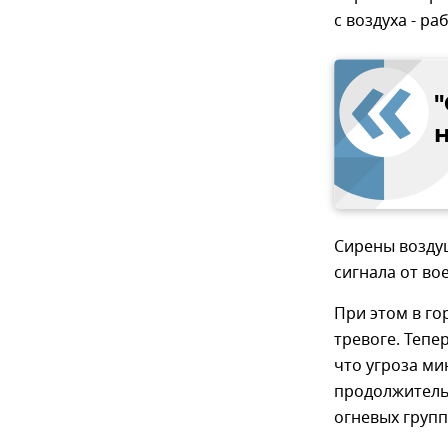
с воздуха - р
Сирены возду
сигнала от во
При этом в г
тревоге. Тепе
что угроза ми
продолжитель
огневых групп