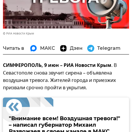
© РИА Новости Крым
Читать в
МАКС
Дзен
Telegram
СИМФЕРОПОЛЬ, 9 июн – РИА Новости Крым
. В
Севастополе снова звучит сирена – объявлена
воздушная тревога. Жителей города и приезжих
призвали срочно пройти в укрытия.
"Внимание всем! Воздушная тревога!"
– написал губернатор Михаил
Развожаев в своем канале в МАКС.