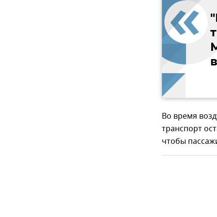
т
Во время воз
транспорт ост
чтобы пассаж