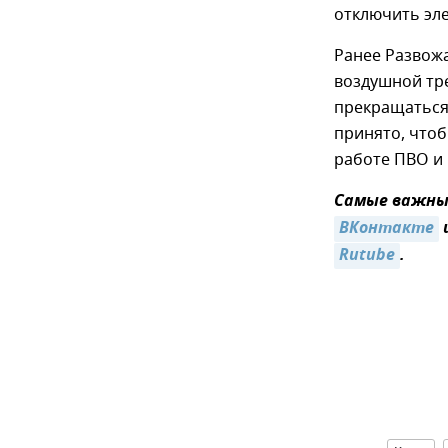
отключить эле
Ранее Развож
воздушной тре
прекращаться.
принято, что
работе ПВО и
Самые важные
ВКонтакте
Rutube
.