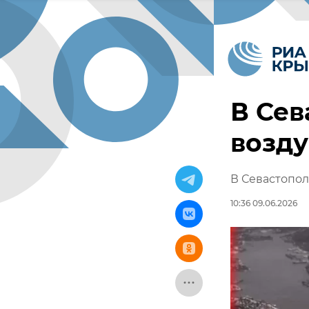
В Сев
возду
В Севастопол
10:36 09.06.2026