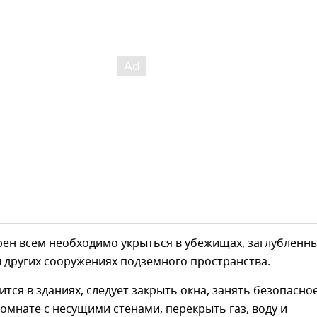
рен всем необходимо укрыться в убежищах, заглубленн
 других сооружениях подземного пространства.
дится в зданиях, следует закрыть окна, занять безопасно
омнате с несущими стенами, перекрыть газ, воду и