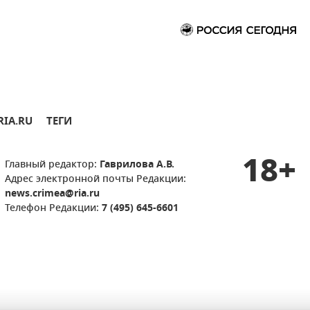
RIA.RU
ТЕГИ
18+
Главный редактор:
Гаврилова А.В.
Адрес электронной почты Редакции:
news.crimea@ria.ru
Телефон Редакции:
7 (495) 645-6601