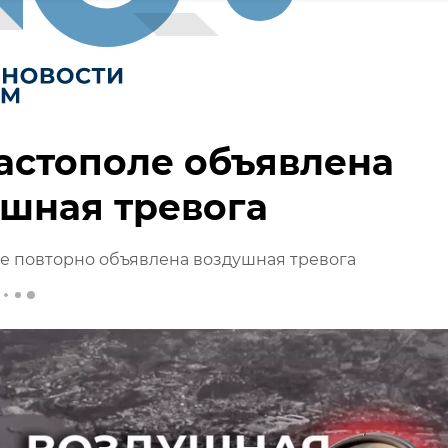
астополе объявлена
шная тревога
е повторно объявлена воздушная тревога