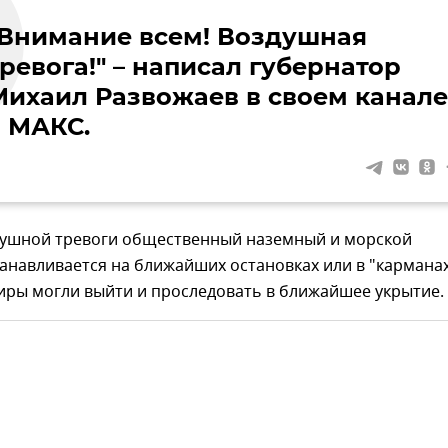
"Внимание всем! Воздушная
ревога!" – написал губернатор
Михаил Развожаев в своем канале
в МАКС.
душной тревоги общественный наземный и морской
анавливается на ближайших остановках или в "карманах
иры могли выйти и проследовать в ближайшее укрытие.