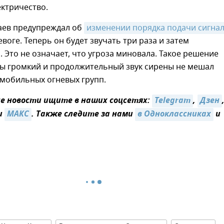
ктричество.
аев предупреждал об
изменении порядка подачи сигна
воге. Теперь он будет звучать три раза и затем
 Это не означает, что угроза миновала. Такое решение
бы громкий и продолжительный звук сирены не мешал
 мобильных огневых групп.
 новости ищите в наших соцсетях:
Telegram
,
Дзен
и
МАКС
. Также следите за нами
в Одноклассниках
и