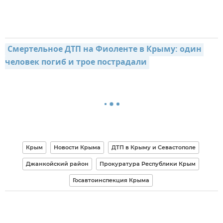
Смертельное ДТП на Фиоленте в Крыму: один 
человек погиб и трое пострадали
Крым
Новости Крыма
ДТП в Крыму и Севастополе
Джанкойский район
Прокуратура Республики Крым
Госавтоинспекция Крыма