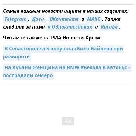
Самые важные новости ищите в наших соцсетях:
Telegram
,
Дзен
,
ВКонтакте
и
МАКС
. Также
следите за нами
в Одноклассниках
и
Rutube
.
Читайте также на РИА Новости Крым:
В Севастополе легковушка сбила байкера при 
развороте
На Кубани женщина на BMW въехала в автобус – 
пострадали семеро