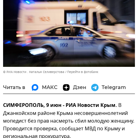
© РИА Новости . Наталья Селиверстова
Перейти в фотобанк
Читать в
МАКС
Дзен
Telegram
СИМФЕРОПОЛЬ, 9 июн - РИА Новости Крым.
В
Джанкойском районе Крыма несовершеннолетний
мопедист без прав насмерть сбил молодую женщину.
Проводится проверка, сообщает МВД по Крыму и
региональная прокуратура.