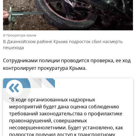
© Прокуратура Крыма
В Джанкойском районе Крыма подросток сбил насмерть
пешехода
Сотрудниками полиции проводится проверка, ее ход
контролирует прокуратура Крыма.
"В ходе организованных надзорных
мероприятий будет дана оценка соблюдению
требований законодательства о профилактике
правонарушений, совершаемых
несовершеннолетними. Будет установлено, как
подросток получил доступ к транспортному