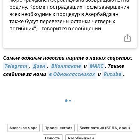
море граждане Азербайджана возвращаются на
родину. Кроме пострадавших после завершения
всех необходимых процедур в Азербайджан
также будут перевезены останки четверых
погибших", - говорится в сообщении.
Самые важные новости ищите в наших соцсетях:
Telegram
,
Дзен
,
ВКонтакте
и
МАКС
. Также
следите за нами
в Одноклассниках
и
Rutube
.
Азовское море
Происшествия
Беспилотник (БПЛА, дрон)
Новости
Азербайджан