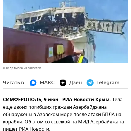
© Кадр видео из соцсетей
Читать в
МАКС
Дзен
Telegram
СИМФЕРОПОЛЬ, 9 июн - РИА Новости Крым.
Тела
еще двоих погибших граждан Азербайджана
обнаружены в Азовском море после атаки БПЛА на
корабли. Об этом со ссылкой на МИД Азербайджана
пишет РИА Новости.