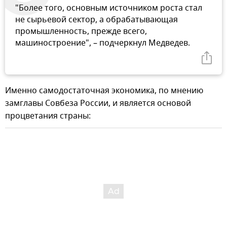
"Более того, основным источником роста стал
не сырьевой сектор, а обрабатывающая
промышленность, прежде всего,
машиностроение", – подчеркнул Медведев.
Именно самодостаточная экономика, по мнению
замглавы Совбеза России, и является основой
процветания страны: