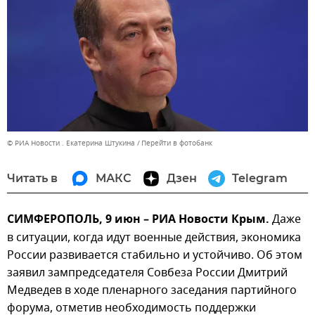
© РИА Новости . Екатерина Штукина
Перейти в фотобанк
Читать в
МАКС
Дзен
Telegram
СИМФЕРОПОЛЬ, 9 июн – РИА Новости Крым.
Даже
в ситуации, когда идут военные действия, экономика
России развивается стабильно и устойчиво. Об этом
заявил зампредседателя Совбеза России Дмитрий
Медведев в ходе пленарного заседания партийного
форума, отметив необходимость поддержки