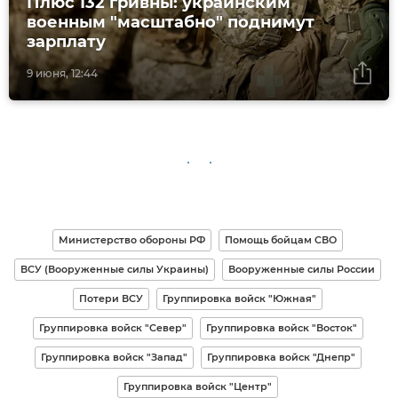
Плюс 132 гривны: украинским
военным "масштабно" поднимут
зарплату
9 июня, 12:44
Министерство обороны РФ
Помощь бойцам СВО
ВСУ (Вооруженные силы Украины)
Вооруженные силы России
Потери ВСУ
Группировка войск "Южная"
Группировка войск "Север"
Группировка войск "Восток"
Группировка войск "Запад"
Группировка войск "Днепр"
Группировка войск "Центр"