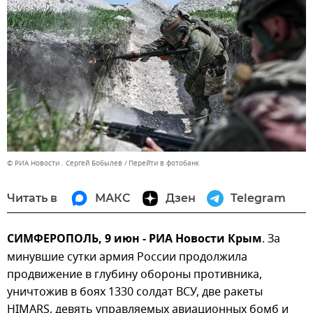
© РИА Новости . Сергей Бобылев
Перейти в фотобанк
Читать в
МАКС
Дзен
Telegram
СИМФЕРОПОЛЬ, 9 июн - РИА Новости Крым
. За
минувшие сутки армия России продолжила
продвижение в глубину обороны противника,
уничтожив в боях 1330 солдат ВСУ, две ракеты
HIMARS, девять управляемых авиационных бомб и