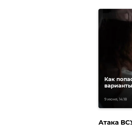
Как попа
варианты
9 июня, 14:18
Атака ВС