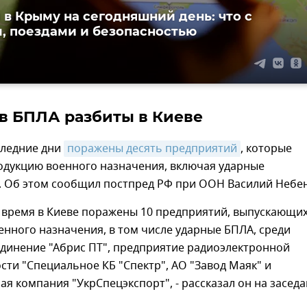
 в Крыму на сегодняшний день: что с
, поездами и безопасностью
ов БПЛА разбиты в Киеве
следние дни
поражены десять предприятий
, которые
одукцию военного назначения, включая ударные
. Об этом сообщил постпред РФ при ООН Василий Небен
е время в Киеве поражены 10 предприятий, выпускающи
нного назначения, в том числе ударные БПЛА, среди
единение "Абрис ПТ", предприятие радиоэлектронной
ти "Специальное КБ "Спектр", АО "Завод Маяк" и
ая компания "УкрСпецэкспорт", - рассказал он на засед