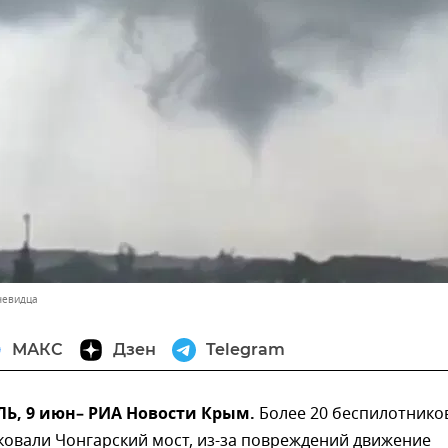
чевидца
МАКС
Дзен
Telegram
, 9 июн– РИА Новости Крым.
Более 20 беспилотнико
ковали Чонгарский мост, из-за повреждений движение