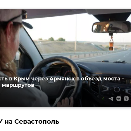
сть в Крым через Армянск в объезд моста -
 маршрутов
У на Севастополь