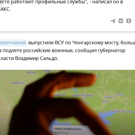
есте работают профильные службы", - написал он в
АКС.
пилотников
выпустили ВСУ по Чонгарскому мосту, боль
а подлете российские военные, сообщил губернатор
бласти Владимир Сальдо.