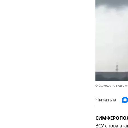
© Скриншот с видео о
Читать в
СИМФЕРОПОЛЬ
ВСУ снова ата