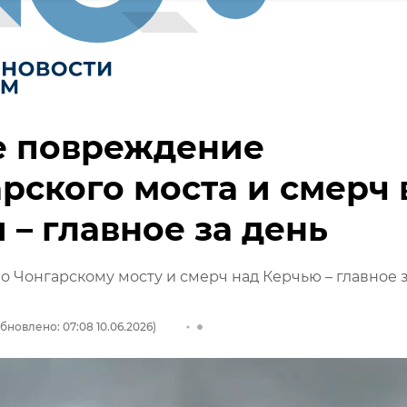
е повреждение
рского моста и смерч 
 – главное за день
о Чонгарскому мосту и смерч над Керчью – главное 
бновлено: 07:08 10.06.2026)