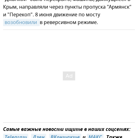
Крым, направляли через пункты пропуска "Армянск"
и "Перекоп". 8 июня движение по мосту
возобновили 
в реверсивном режиме.
Самые важные новости ищите в наших соцсетях:
Telegram
,
Дзен
,
ВКонтакте
и
МАКС
. Также