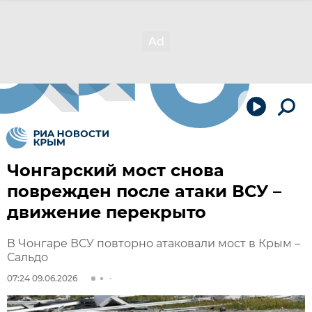
Чонгарский мост снова
поврежден после атаки ВСУ –
движение перекрыто
В Чонгаре ВСУ повторно атаковали мост в Крым –
Сальдо
07:24 09.06.2026