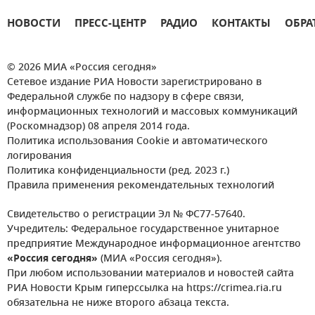
НОВОСТИ
ПРЕСС-ЦЕНТР
РАДИО
КОНТАКТЫ
ОБРА
© 2026 МИА «Россия сегодня»
Сетевое издание РИА Новости зарегистрировано в
Федеральной службе по надзору в сфере связи,
информационных технологий и массовых коммуникаций
(Роскомнадзор) 08 апреля 2014 года.
Политика использования Cookie и автоматического
логирования
Политика конфиденциальности (ред. 2023 г.)
Правила применения рекомендательных технологий
Свидетельство о регистрации Эл № ФС77-57640.
Учредитель: Федеральное государственное унитарное
предприятие Международное информационное агентство
«Россия сегодня»
(МИА «Россия сегодня»).
При любом использовании материалов и новостей сайта
РИА Новости Крым гиперссылка на https://crimea.ria.ru
обязательна не ниже второго абзаца текста.