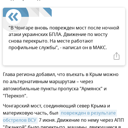
"В Чонгаре вновь поврежден мост после ночной
атаки украинских БПЛА. Движение по мосту
снова перекрыто. На месте работают
профильные службы", - написал он в МАКС.
Глава региона добавил, что въехать в Крым можно
по альтернативным маршрутам – через
автомобильные пункты пропуска "Армянск" и
"Перекоп".
Чонгарский мост, соединяющий север Крыма и
материковую часть, был
поврежден в результате 
обстрелов ВСУ
7 июня. Движение по нему через АПП
"Джанкой" было перекрыто, машины, движущиеся в