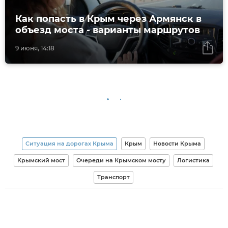
Как попасть в Крым через Армянск в
объезд моста - варианты маршрутов
9 июня, 14:18
Ситуация на дорогах Крыма
Крым
Новости Крыма
Крымский мост
Очереди на Крымском мосту
Логистика
Транспорт