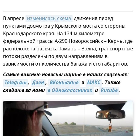
В апреле
изменилась схема
движения перед
пунктами досмотра у Крымского моста со стороны
Краснодарского края. На 134-м километре
федеральной трассы А-290 Новороссийск – Керчь, где
расположена развязка Тамань – Волна, транспортные
потоки разделены по двум направлениям в
зависимости от количества багажа и его габаритов.
Самые важные новости ищите в наших соцсетях:
Telegram
,
Дзен
,
ВКонтакте
и
МАКС
. Также
следите за нами
в Одноклассниках
и
Rutube
.