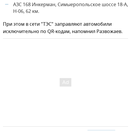
АЗС 168 Инкерман, Симыеропольское шоссе 18-А,
—
Н-06, 62 км.
При этом в сети "ТЭС" заправляют автомобили
исключительно по QR-кодам, напомнил Развожаев.