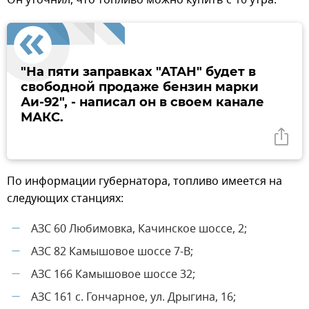
"На пяти заправках "АТАН" будет в
свободной продаже бензин марки
Аи-92", - написал он в своем канале
МАКС.
По информации губернатора, топливо имеется на
следующих станциях:
АЗС 60 Любимовка, Качинское шоссе, 2;
—
АЗС 82 Камышовое шоссе 7-В;
—
АЗС 166 Камышовое шоссе 32;
—
АЗС 161 с. Гончарное, ул. Дрыгина, 16;
—