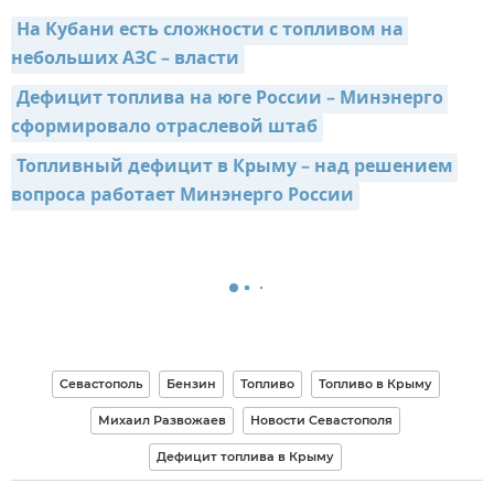
На Кубани есть сложности с топливом на 
небольших АЗС – власти
Дефицит топлива на юге России – Минэнерго 
сформировало отраслевой штаб
Топливный дефицит в Крыму – над решением 
вопроса работает Минэнерго России
Севастополь
Бензин
Топливо
Топливо в Крыму
Михаил Развожаев
Новости Севастополя
Дефицит топлива в Крыму