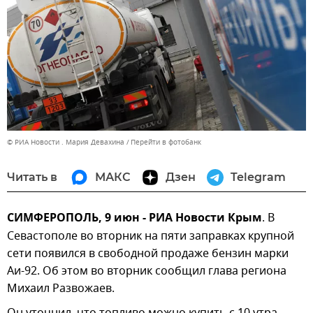
© РИА Новости . Мария Девахина
Перейти в фотобанк
Читать в
МАКС
Дзен
Telegram
СИМФЕРОПОЛЬ, 9 июн - РИА Новости Крым
. В
Севастополе во вторник на пяти заправках крупной
сети появился в свободной продаже бензин марки
Аи-92. Об этом во вторник сообщил глава региона
Михаил Развожаев.
Он уточнил, что топливо можно купить с 10 утра.