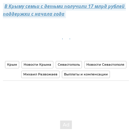
В Крыму семьи с детьми получили 17 млрд рублей 
поддержки с начала года
Крым
Новости Крыма
Севастополь
Новости Севастополя
Михаил Развожаев
Выплаты и компенсации