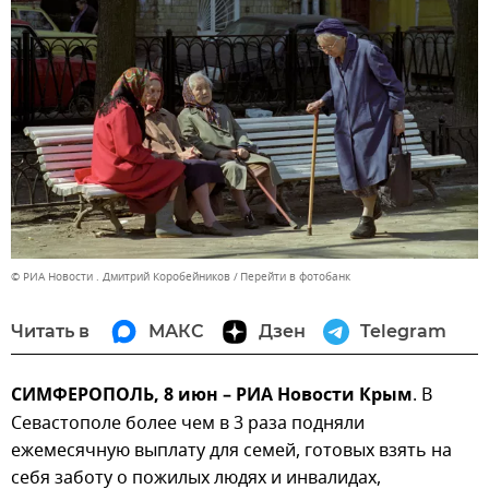
© РИА Новости . Дмитрий Коробейников
Перейти в фотобанк
Читать в
МАКС
Дзен
Telegram
СИМФЕРОПОЛЬ, 8 июн – РИА Новости Крым
. В
Севастополе более чем в 3 раза подняли
ежемесячную выплату для семей, готовых взять на
себя заботу о пожилых людях и инвалидах,