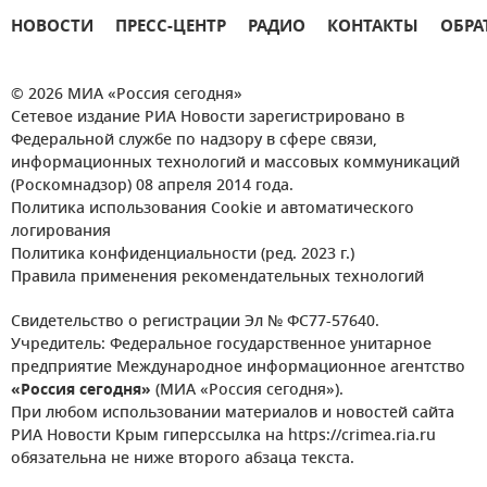
НОВОСТИ
ПРЕСС-ЦЕНТР
РАДИО
КОНТАКТЫ
ОБРА
© 2026 МИА «Россия сегодня»
Сетевое издание РИА Новости зарегистрировано в
Федеральной службе по надзору в сфере связи,
информационных технологий и массовых коммуникаций
(Роскомнадзор) 08 апреля 2014 года.
Политика использования Cookie и автоматического
логирования
Политика конфиденциальности (ред. 2023 г.)
Правила применения рекомендательных технологий
Свидетельство о регистрации Эл № ФС77-57640.
Учредитель: Федеральное государственное унитарное
предприятие Международное информационное агентство
«Россия сегодня»
(МИА «Россия сегодня»).
При любом использовании материалов и новостей сайта
РИА Новости Крым гиперссылка на https://crimea.ria.ru
обязательна не ниже второго абзаца текста.