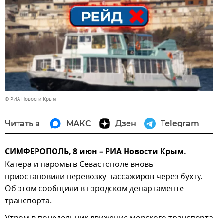
© РИА Новости Крым
Читать в
МАКС
Дзен
Telegram
СИМФЕРОПОЛЬ, 8 июн – РИА Новости Крым.
Катера и паромы в Севастополе вновь
приостановили перевозку пассажиров через бухту.
Об этом сообщили в городском департаменте
транспорта.
Утром в понедельник движение морского транспорта