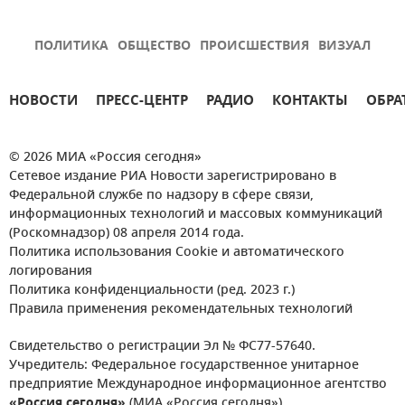
ПОЛИТИКА
ОБЩЕСТВО
ПРОИСШЕСТВИЯ
ВИЗУАЛ
НОВОСТИ
ПРЕСС-ЦЕНТР
РАДИО
КОНТАКТЫ
ОБРА
© 2026 МИА «Россия сегодня»
Сетевое издание РИА Новости зарегистрировано в
Федеральной службе по надзору в сфере связи,
информационных технологий и массовых коммуникаций
(Роскомнадзор) 08 апреля 2014 года.
Политика использования Cookie и автоматического
логирования
Политика конфиденциальности (ред. 2023 г.)
Правила применения рекомендательных технологий
Свидетельство о регистрации Эл № ФС77-57640.
Учредитель: Федеральное государственное унитарное
предприятие Международное информационное агентство
«Россия сегодня»
(МИА «Россия сегодня»).