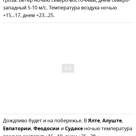
гроза. Ветер ночью северо-восточный, днем северо-
западный 5-10 м/с. Температура воздуха ночью
+15...17, днем +23...25.
Дождливо будет и на побережье. В
Ялте
,
Алуште
,
Евпатории
,
Феодосии
и
Судаке
ночью температура