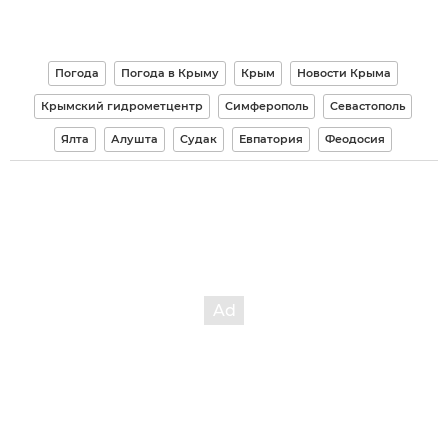
Погода
Погода в Крыму
Крым
Новости Крыма
Крымский гидрометцентр
Симферополь
Севастополь
Ялта
Алушта
Судак
Евпатория
Феодосия