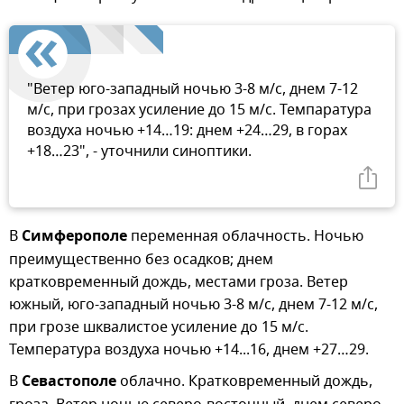
"Ветер юго-западный ночью 3-8 м/с, днем 7-12
м/с, при грозах усиление до 15 м/с. Темпаратура
воздуха ночью +14…19: днем +24…29, в горах
+18…23", - уточнили синоптики.
В
Симферополе
переменная облачность. Ночью
преимущественно без осадков; днем
кратковременный дождь, местами гроза. Ветер
южный, юго-западный ночью 3-8 м/с, днем 7-12 м/с,
при грозе шквалистое усиление до 15 м/с.
Температура воздуха ночью +14...16, днем +27…29.
В
Севастополе
облачно. Кратковременный дождь,