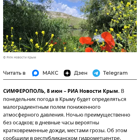
© РИА Новости Крым
Читать в
МАКС
Дзен
Telegram
СИМФЕРОПОЛЬ, 8 июн – РИА Новости Крым.
В
понедельник погода в Крыму будет определяться
малоградиентным полем пониженного
атмосферного давления. Ночью преимущественно
без осадков; в дневные часы вероятны
кратковременные дожди, местами грозы. Об этом
сообщили в республиканском гидрометцентре.