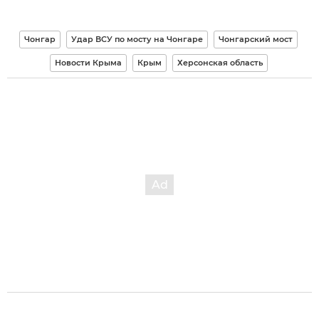
Чонгар
Удар ВСУ по мосту на Чонгаре
Чонгарский мост
Новости Крыма
Крым
Херсонская область