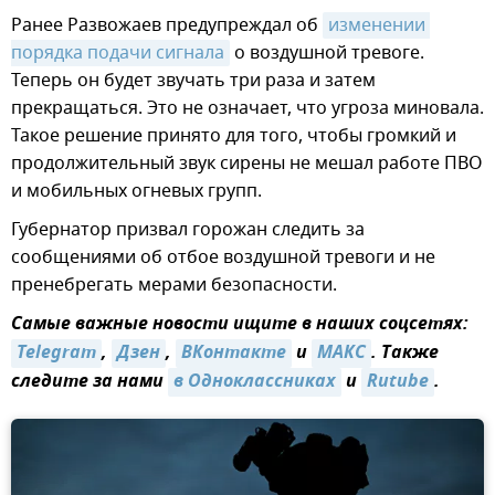
Ранее Развожаев предупреждал об
изменении 
порядка подачи сигнала
о воздушной тревоге.
Теперь он будет звучать три раза и затем
прекращаться. Это не означает, что угроза миновала.
Такое решение принято для того, чтобы громкий и
продолжительный звук сирены не мешал работе ПВО
и мобильных огневых групп.
Губернатор призвал горожан следить за
сообщениями об отбое воздушной тревоги и не
пренебрегать мерами безопасности.
Самые важные новости ищите в наших соцсетях:
Telegram
,
Дзен
,
ВКонтакте
и
MAКС
. Также
следите за нами
в Одноклассниках
и
Rutube
.