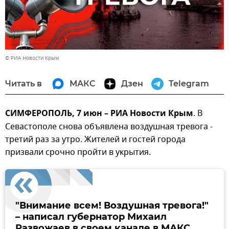
© РИА Новости Крым
Читать в
МАКС
Дзен
Telegram
СИМФЕРОПОЛЬ, 7 июн – РИА Новости Крым
. В
Севастополе снова объявлена воздушная тревога -
третий раз за утро. Жителей и гостей города
призвали срочно пройти в укрытия.
"Внимание всем! Воздушная тревога!"
– написал губернатор Михаил
Развожаев в своем канале в МАКС.