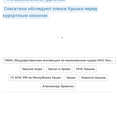
Спасатели обследуют пляжи Крыма перед 
курортным сезоном
ГИМС (Государственная инспекция по маломерным судам МЧС России)
Черное море
Закон и право
МЧС Крыма
ГУ МЧС РФ по Республике Крым
Крым
Новости Крыма
Александр Зраенко