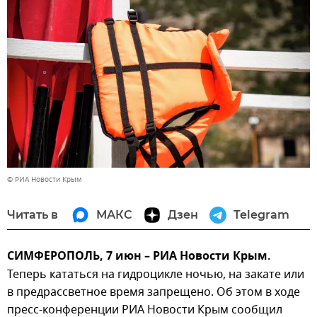
© РИА Новости Крым
Читать в
МАКС
Дзен
Telegram
СИМФЕРОПОЛЬ, 7 июн – РИА Новости Крым.
Теперь кататься на гидроцикле ночью, на закате или
в предрассветное время запрещено. Об этом в ходе
пресс-конференции РИА Новости Крым сообщил