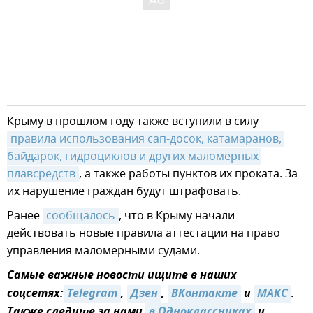
Крыму в прошлом году также вступили в силу
правила использования сап-досок, катамаранов, 
байдарок, гидроциклов и других маломерных 
плавсредств
, а также работы пунктов их проката. За
их нарушение граждан будут штрафовать.
Ранее
сообщалось
, что в Крыму начали
действовать новые правила аттестации на право
управления маломерными судами.
Самые важные новости ищите в наших
соцсетях:
Telegram
,
Дзен
,
ВКонтакте
и
MAКС
.
Также следите за нами
в Одноклассниках
и