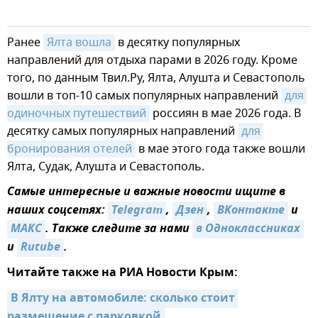
Ранее
Ялта вошла
в десятку популярных
направлений для отдыха парами в 2026 году. Кроме
того, по данным Твил.Ру, Ялта, Алушта и Севастополь
вошли в топ-10 самых популярных направлений
для 
одиночных путешествий
россиян в мае 2026 года. В
десятку самых популярных направлений
для 
бронирования отелей
в мае этого года также вошли
Ялта, Судак, Алушта и Севастополь.
Самые интересные и важные новости ищите в
наших соцсетях:
Telegram
,
Дзен
,
ВКонтакте
и
МАКС
. Также следите за нами
в Одноклассниках
и
Rutube
.
Читайте также на РИА Новости Крым:
В Ялту на автомобиле: сколько стоит 
размещение с парковкой