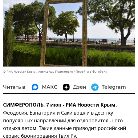
© РИА Новости Крым . Александр Полегенько
Перейти в фотобанк
Читать в
МАКС
Дзен
Telegram
СИМФЕРОПОЛЬ, 7 июн - РИА Новости Крым.
Феодосия, Евпатория и Саки вошли в десятку
популярных направлений для оздоровительного
отдыха летом. Такие данные приводит российский
сервис бронирования Твил.Ру.