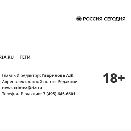
RIA.RU
ТЕГИ
18+
Главный редактор:
Гаврилова А.В.
Адрес электронной почты Редакции:
news.crimea@ria.ru
Телефон Редакции:
7 (495) 645-6601