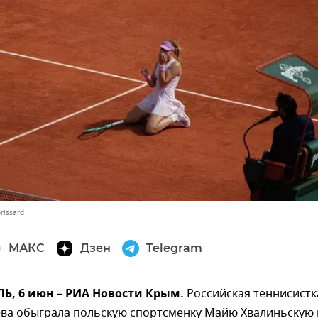
rissard
МАКС
Дзен
Telegram
, 6 июн – РИА Новости Крым.
Российская теннисистк
ва обыграла польскую спортсменку Майю Хвалиньскую 