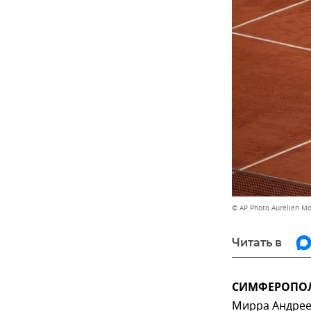
© AP Photo Aurelien Mo
Читать в
СИМФЕРОПОЛЬ
Мирра Андрее