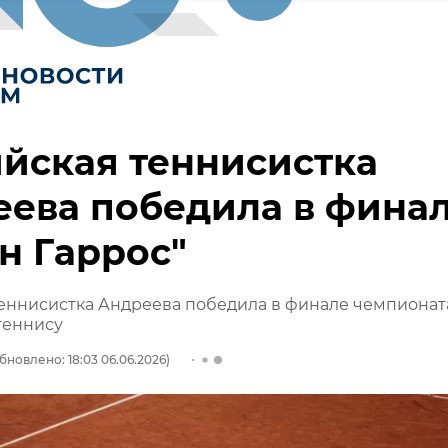
йская теннисистка
ева победила в фина
н Гаррос"
еннисистка Андреева победила в финале чемпионат
теннису
бновлено: 18:03 06.06.2026)