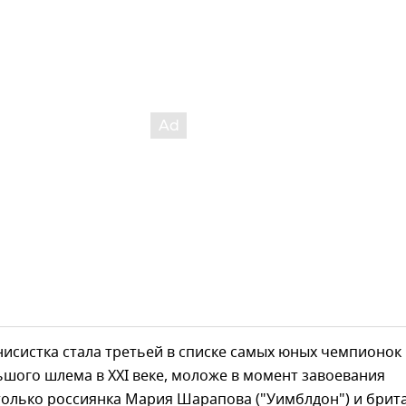
нисистка стала третьей в списке самых юных чемпионок
шого шлема в XXI веке, моложе в момент завоевания
только россиянка Мария Шарапова ("Уимблдон") и брит