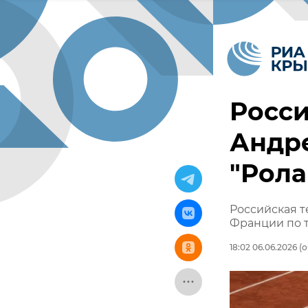
Росси
Андре
"Рола
Российская т
Франции по 
18:02 06.06.2026
(о