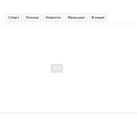
Спорт
Россия
Новости
Франция
В мире