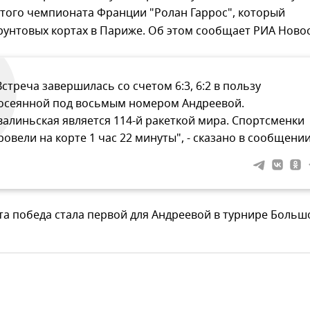
того чемпионата Франции "Ролан Гаррос", который
рунтовых кортах в Париже. Об этом сообщает РИА Новос
Встреча завершилась со счетом 6:3, 6:2 в пользу
осеянной под восьмым номером Андреевой.
валиньская является 114-й ракеткой мира. Спортсменки
ровели на корте 1 час 22 минуты", - сказано в сообщении
та победа стала первой для Андреевой в турнире Больш