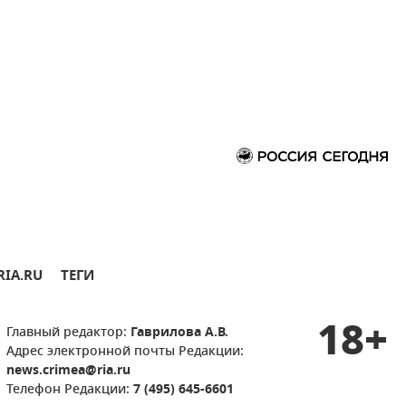
RIA.RU
ТЕГИ
18+
Главный редактор:
Гаврилова А.В.
Адрес электронной почты Редакции:
news.crimea@ria.ru
Телефон Редакции:
7 (495) 645-6601