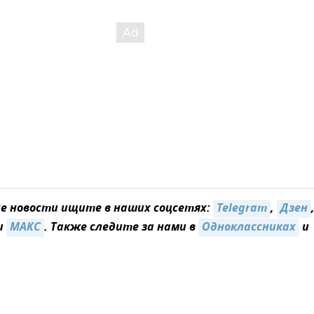
 новости ищите в наших соцсетях:
Telegram
,
Дзен
и
MAКС
. Также следите за нами в
Одноклассниках
и