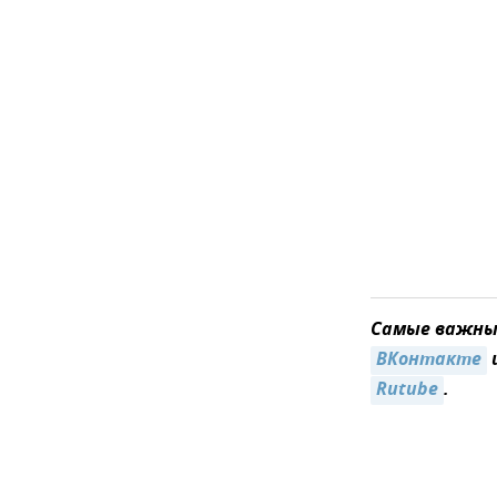
Самые важные
ВКонтакте
Rutube
.