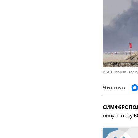
© РИА Новости . Алекс
Читать в
СИМФЕРОПОЛЬ
новую атаку В