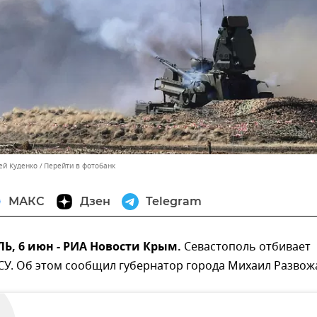
ей Куденко
Перейти в фотобанк
МАКС
Дзен
Telegram
, 6 июн - РИА Новости Крым.
Севастополь отбивает
СУ. Об этом сообщил губернатор города Михаил Развож