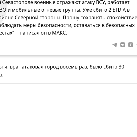
В Севастополе военные отражают атаку ВСУ, работает
ВО и мобильные огневые группы. Уже сбито 2 БПЛА в
айоне Северной стороны. Прошу сохранять спокойствие
облюдать меры безопасности, оставаться в безопасных
естах", - написал он в МАКС.
юня, враг атаковал город восемь раз, было сбито 30
в.