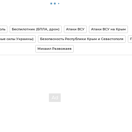
оль
Беспилотник (БПЛА, дрон)
Атаки ВСУ
Атаки ВСУ на Крым
ные силы Украины)
Безопасность Республики Крым и Севастополя
Михаил Развожаев