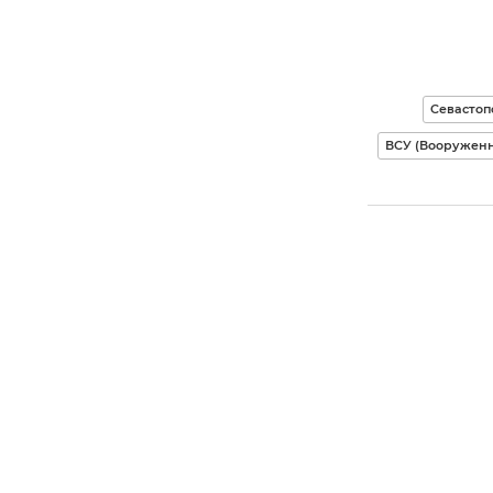
Севастоп
ВСУ (Вооружен