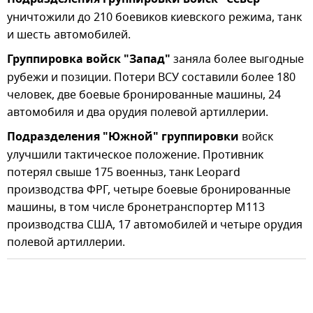
Подразделения группировки войск "Север"
уничтожили до 210 боевиков киевского режима, танк
и шесть автомобилей.
Группировка войск "Запад"
заняла более выгодные
рубежи и позиции. Потери ВСУ составили более 180
человек, две боевые бронированные машины, 24
автомобиля и два орудия полевой артиллерии.
Подразделения "Южной" группировки
войск
улучшили тактическое положение. Противник
потерял свыше 175 военныз, танк Leopard
производства ФРГ, четыре боевые бронированные
машины, в том числе бронетранспортер М113
производства США, 17 автомобилей и четыре орудия
полевой артиллерии.