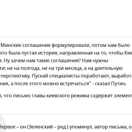
 Минские соглашения формулировали, потом нам было
 это была пустая история, направленная на то, чтобы Ки
. Ну зачем нам такие соглашения? Нам нужны
и: не на полгода, не на три месяца, а на длительную
 перспективу. Пускай специалисты поработают, вырабо
ния, а после этого можно встречаться" - сказал Путин.
, что письмо главы киевского режима содержит элемен
Первое – он (Зеленский – ред.) упомянул, автор письма, о