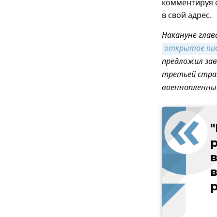
комментируя 
в свой адрес.
Накануне глав
открытое пи
предложил зав
третьей стран
военнопленными
"
в