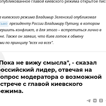
опубликованное главой киевского режима открытое пи
а киевского режима Владимир Зеленский опубликовал
сьмо
президенту России Владимиру Путину, в котором
ершить конфликт, а для этого – встретиться лично в
е. Также он заявил, что Киев готов к обмену
 по принципу "всех на всех".
Пока не вижу смысла", - сказал
российский лидер, отвечая на
вопрос модератора о возможной
стрече с главой киевского
режима.