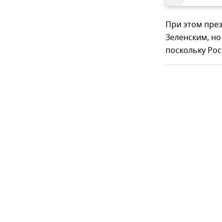
При этом през
Зеленским, но
поскольку Ро