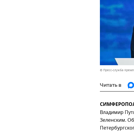
© Пресс-служба Кремл
Читать в
СИМФЕРОПОЛЬ
Владимир Пути
Зеленским. Об
Петербургско