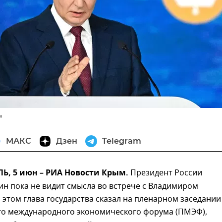
я
МАКС
Дзен
Telegram
, 5 июн – РИА Новости Крым.
Президент России
н пока не видит смысла во встрече с Владимиром
 этом глава государства сказал на пленарном заседании
го международного экономического форума (ПМЭФ),