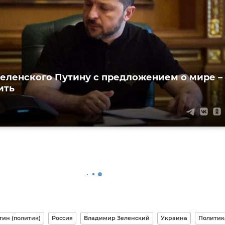
еленского Путину с предложением о мире ­–
ить
ин (политик)
Россия
Владимир Зеленский
Украина
Политик