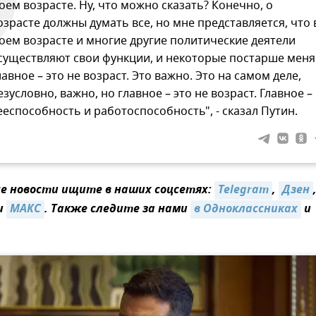
оем возрасте. Ну, что можно сказать? Конечно, о
озрасте должны думать все, но мне представляется, что 
оем возрасте и многие другие политические деятели
существляют свои функции, и некоторые постарше меня
лавное – это не возраст. Это важно. Это на самом деле,
езусловно, важно, но главное – это не возраст. Главное –
ееспособность и работоспособность", - сказал Путин.
 новости ищите в наших соцсетях:
Telegram
,
Дзен
и
МАКС
. Также следите за нами
в Одноклассниках
и