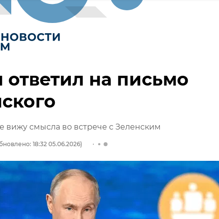
 ответил на письмо
ского
не вижу смысла во встрече с Зеленским
бновлено: 18:32 05.06.2026)