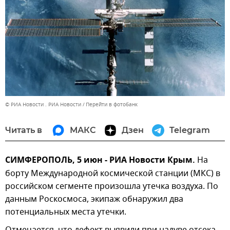
© РИА Новости . РИА Новости
Перейти в фотобанк
Читать в
МАКС
Дзен
Telegram
СИМФЕРОПОЛЬ, 5 июн - РИА Новости Крым.
На
борту Международной космической станции (МКС) в
российском сегменте произошла утечка воздуха. По
данным Роскосмоса, экипаж обнаружил два
потенциальных места утечки.
Отмечается, что дефект выявили при надуве отсека