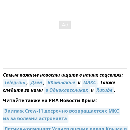
Самые важные новости ищите в наших соцсетях:
Telegram
,
Дзен
,
ВКонтакте
и
МАКС
. Также
следите за нами
в Одноклассниках
и
Rutube
.
Читайте также на РИА Новости Крым:
Экипаж Crew-11 досрочно возвращается с МКС 
из-за болезни астронавта
Летчик-космонавт Усачев оценил вклад Крыма в 