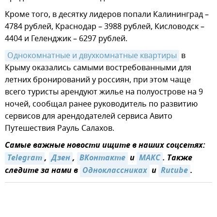
Кроме того, в десятку лидеров попали Калининград –
4784 рублей, Краснодар – 3988 рублей, Кисловодск –
4404 и Геленджик – 6297 рублей.
Однокомнатные и двухкомнатные квартиры
в
Крыму оказались самыми востребованными для
летних бронирований у россиян, при этом чаще
всего туристы арендуют жилье на полуострове на 9
ночей, сообщал ранее руководитель по развитию
сервисов для арендодателей сервиса Авито
Путешествия Рауль Салахов.
Самые важные новости ищите в наших соцсетях:
Telegram
,
Дзен
,
ВКонтакте
и
MAКС
. Также
следите за нами в
Одноклассниках
и
Rutube
.