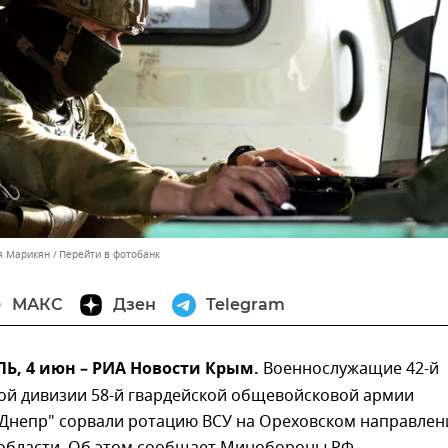
я Марикян
Перейти в фотобанк
МАКС
Дзен
Telegram
, 4 июн – РИА Новости Крым.
Военнослужащие 42-й
ой дивизии 58-й гвардейской общевойсковой армии
"Днепр" сорвали ротацию ВСУ на Ореховском направлен