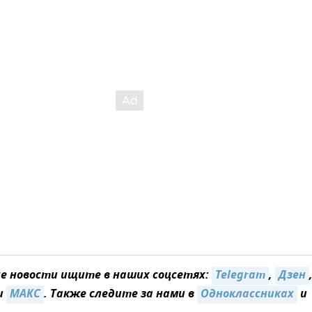
 новости ищите в наших соцсетях:
Telegram
,
Дзен
и
MAКС
. Также следите за нами в
Одноклассниках
и