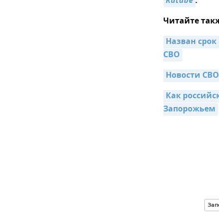
Rutube
.
Читайте так
Назван срок
СВО
Новости СВО:
Как российс
Запорожьем
Зап