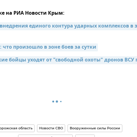
же на РИА Новости Крым:
 внедрения единого контура ударных комплексов в з
 что произошло в зоне боев за сутки
кие бойцы уходят от "свободной охоты" дронов ВСУ п
орожская область
Новости СВО
Вооруженные силы России