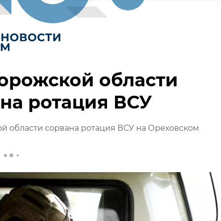
орожской области
на ротация ВСУ
й области сорвана ротация ВСУ на Ореховском