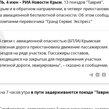
, 4 июн – РИА Новости Крым.
13 поездов "Таврия",
Крым и в обратном направлении, в четверг приостанови
за авиационной беспилотной опасности. Об этом сообщ
компании-перевозчика "Гранд Сервис Экспресс"
В связи с авиационной опасностью (БПЛА) Крымская
елезная дорога приостановила движение пассажирских
оездов на ряде участков. Пассажиры составов,
аходящихся на закрытых для передвижения участках
елезной дороги, эвакуированы", – сказано в сообщении.
на 7 часов утра
в пути задерживаются поезда "Таври