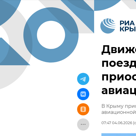
Движ
поезд
приос
авиа
В Крыму при
авиационной
07:47 04.06.2026
(