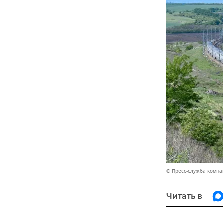
© Пресс-служба компа
Читать в