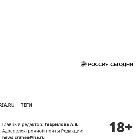
RIA.RU
ТЕГИ
18+
Главный редактор:
Гаврилова А.В.
Адрес электронной почты Редакции:
news.crimea@ria.ru