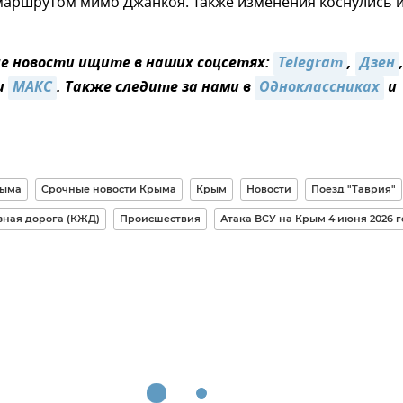
аршрутом мимо Джанкоя. Также изменения коснулись 
 новости ищите в наших соцсетях:
Telegram
,
Дзен
и
MAКС
. Также следите за нами в
Одноклассниках
и
рыма
Срочные новости Крыма
Крым
Новости
Поезд "Таврия"
ная дорога (КЖД)
Происшествия
Атака ВСУ на Крым 4 июня 2026 г