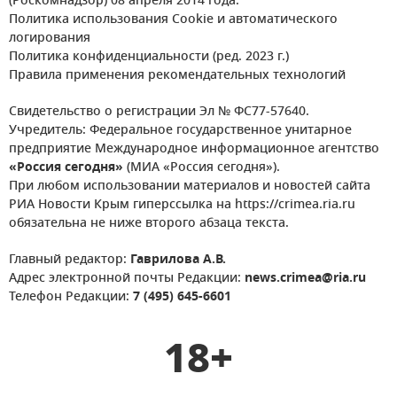
(Роскомнадзор) 08 апреля 2014 года.
Политика использования Cookie и автоматического
логирования
Политика конфиденциальности (ред. 2023 г.)
Правила применения рекомендательных технологий
Свидетельство о регистрации Эл № ФС77-57640.
Учредитель: Федеральное государственное унитарное
предприятие Международное информационное агентство
«Россия сегодня»
(МИА «Россия сегодня»).
При любом использовании материалов и новостей сайта
РИА Новости Крым гиперссылка на https://crimea.ria.ru
обязательна не ниже второго абзаца текста.
Главный редактор:
Гаврилова А.В.
Адрес электронной почты Редакции:
news.crimea@ria.ru
Телефон Редакции:
7 (495) 645-6601
18+