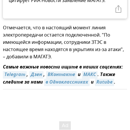
цитирует РИА Новости заявление МАГАТЭ.
Отмечается, что в настоящий момент линия
электропередачи остается подключенной. "По
имеющейся информации, сотрудники ЗТЭС в
настоящее время находятся в укрытиях из-за атаки",
– добавили в МАГАТЭ.
Самые важные новости ищите в наших соцсетях:
Telegram
,
Дзен
,
ВКонтакте
и
МАКС
. Также
следите за нами
в Одноклассниках
и
Rutube
.