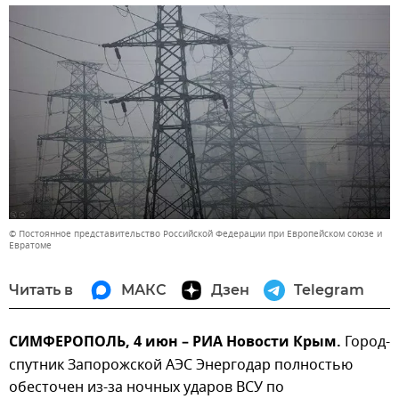
© Постоянное представительство Российской Федерации при Европейском союзе и
Евратоме
Читать в
МАКС
Дзен
Telegram
СИМФЕРОПОЛЬ, 4 июн – РИА Новости Крым.
Город-
спутник Запорожской АЭС Энергодар полностью
обесточен из-за ночных ударов ВСУ по