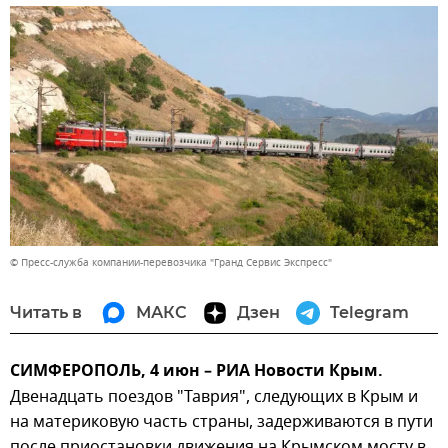
© Пресс-служба компании-перевозчика "Гранд Сервис Экспресс"
Читать в
МАКС
Дзен
Telegram
СИМФЕРОПОЛЬ, 4 июн – РИА Новости Крым.
Двенадцать поездов "Таврия", следующих в Крым и
на материковую часть страны, задерживаются в пути
после приостановки движения на Крымском мосту в