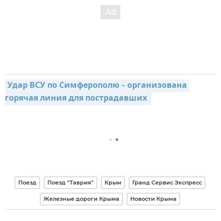
Удар ВСУ по Симферополю – организована 
горячая линия для пострадавших 
Поезд
Поезд "Таврия"
Крым
Гранд Сервис Экспресс
Железные дороги Крыма
Новости Крыма