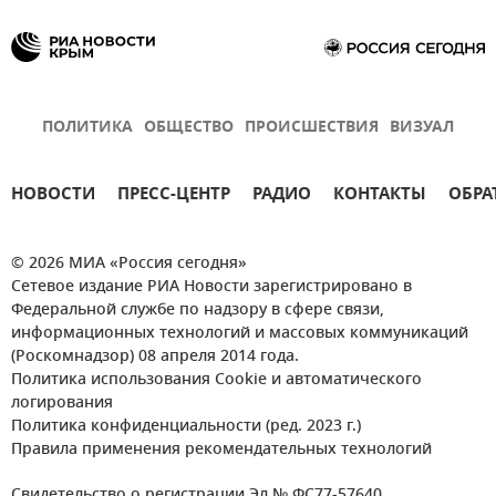
ПОЛИТИКА
ОБЩЕСТВО
ПРОИСШЕСТВИЯ
ВИЗУАЛ
НОВОСТИ
ПРЕСС-ЦЕНТР
РАДИО
КОНТАКТЫ
ОБРА
© 2026 МИА «Россия сегодня»
Сетевое издание РИА Новости зарегистрировано в
Федеральной службе по надзору в сфере связи,
информационных технологий и массовых коммуникаций
(Роскомнадзор) 08 апреля 2014 года.
Политика использования Cookie и автоматического
логирования
Политика конфиденциальности (ред. 2023 г.)
Правила применения рекомендательных технологий
Свидетельство о регистрации Эл № ФС77-57640.