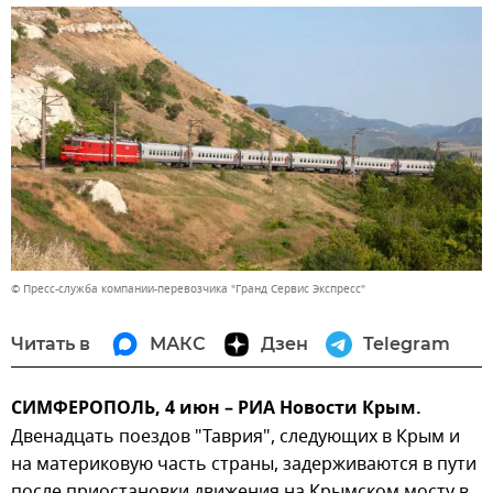
© Пресс-служба компании-перевозчика "Гранд Сервис Экспресс"
Читать в
МАКС
Дзен
Telegram
СИМФЕРОПОЛЬ, 4 июн – РИА Новости Крым.
Двенадцать поездов "Таврия", следующих в Крым и
на материковую часть страны, задерживаются в пути
после приостановки движения на Крымском мосту в