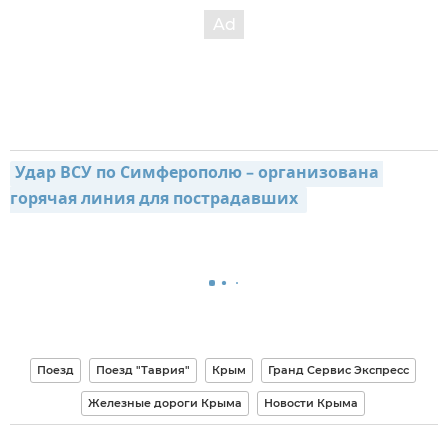
Удар ВСУ по Симферополю – организована 
горячая линия для пострадавших 
Поезд
Поезд "Таврия"
Крым
Гранд Сервис Экспресс
Железные дороги Крыма
Новости Крыма