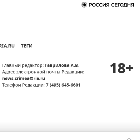
RIA.RU
ТЕГИ
18+
Главный редактор:
Гаврилова А.В.
Адрес электронной почты Редакции:
news.crimea@ria.ru
Телефон Редакции:
7 (495) 645-6601