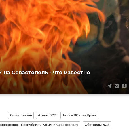
 на Севастополь - что известно
Севастополь
Атаки ВСУ
Атаки ВСУ на Крым
езопасность Республики Крым и Севастополя
Обстрелы ВСУ