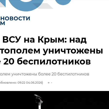
 ВСУ на Крым: над
стополем уничтожены
 20 беспилотников
полем уничтожены более 20 беспилотников
обновлено: 09:22 04.06.2026)