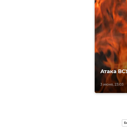
Атака ВСУ
3 июня, 23:03
Б