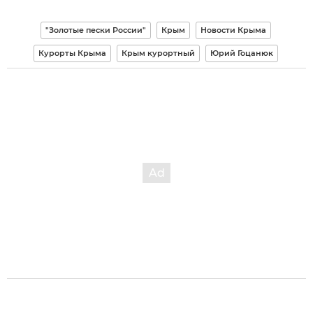
"Золотые пески России"
Крым
Новости Крыма
Курорты Крыма
Крым курортный
Юрий Гоцанюк