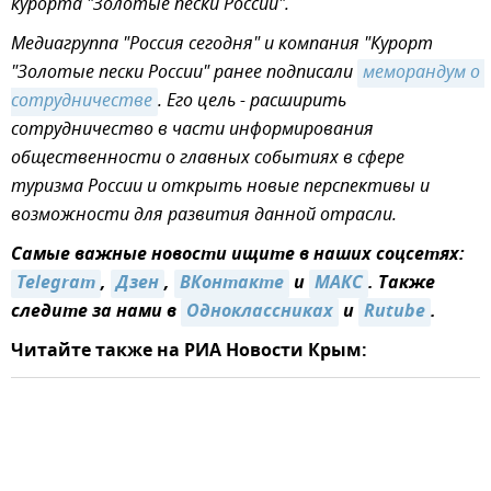
курорта "Золотые пески России".
Медиагруппа "Россия сегодня" и компания "Курорт
"Золотые пески России" ранее подписали
меморандум о 
сотрудничестве
. Его цель - расширить
сотрудничество в части информирования
общественности о главных событиях в сфере
туризма России и открыть новые перспективы и
возможности для развития данной отрасли.
Самые важные новости ищите в наших соцсетях:
Telegram
,
Дзен
,
ВКонтакте
и
MAКС
. Также
следите за нами в
Одноклассниках
и
Rutube
.
Читайте также на РИА Новости Крым: