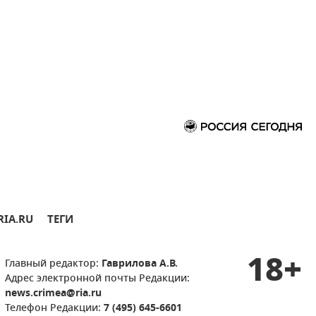
RIA.RU
ТЕГИ
18+
Главный редактор:
Гаврилова А.В.
Адрес электронной почты Редакции:
news.crimea@ria.ru
Телефон Редакции:
7 (495) 645-6601