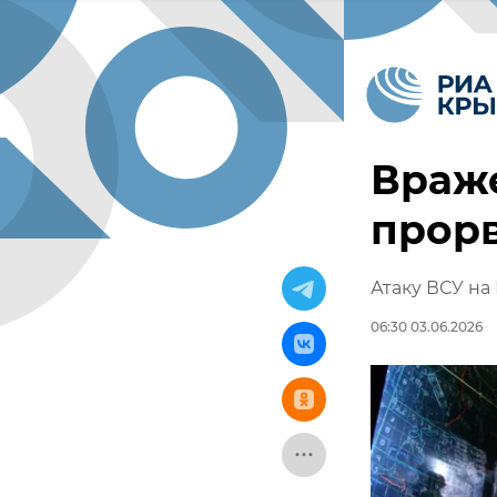
Враж
прорв
Атаку ВСУ на
06:30 03.06.2026