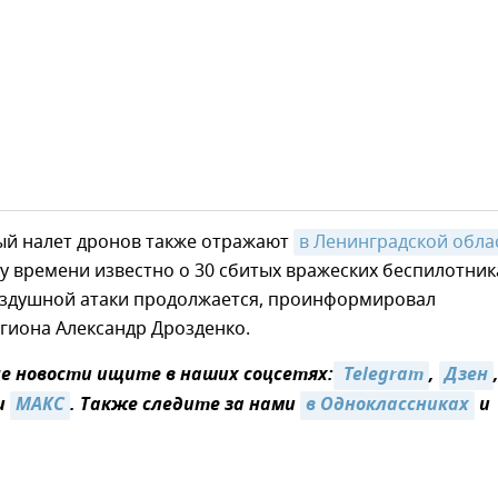
й налет дронов также отражают
в Ленинградской обла
у времени известно о 30 сбитых вражеских беспилотник
здушной атаки продолжается, проинформировал
гиона Александр Дрозденко.
 новости ищите в наших соцсетях:
 Telegram
,
Дзен
и
MAКС
. Также следите за нами
в Одноклассниках
и