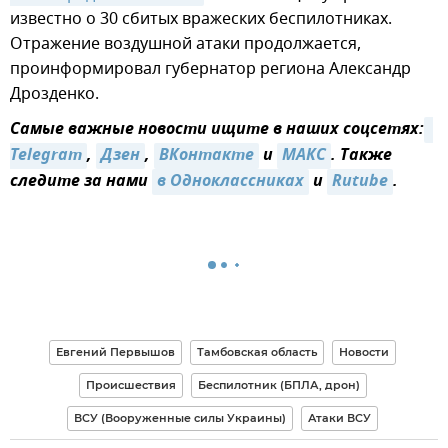
известно о 30 сбитых вражеских беспилотниках.
Отражение воздушной атаки продолжается,
проинформировал губернатор региона Александр
Дрозденко.
Самые важные новости ищите в наших соцсетях:
Telegram
,
Дзен
,
ВКонтакте
и
MAКС
. Также
следите за нами
в Одноклассниках
и
Rutube
.
Евгений Первышов
Тамбовская область
Новости
Происшествия
Беспилотник (БПЛА, дрон)
ВСУ (Вооруженные силы Украины)
Атаки ВСУ