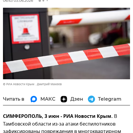
06:43 03.06.2026
© РИА Новости Крым . Дмитрий Макеев
Читать в
МАКС
Дзен
Telegram
СИМФЕРОПОЛЬ, 3 июн - РИА Новости Крым.
В
Тамбовской области из-за атаки беспилотников
зафиксированы повреждения в многоквартирном