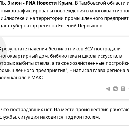
, 3 июн - РИА Новости Крым.
В Тамбовской области и
отников зафиксированы повреждения в многоквартирно
 библиотеке и на территории промышленного предприят
щает губернатор региона Евгений Первышов.
В результате падения беспилотников ВСУ пострадали
ногоквартирный дом, библиотека и школа искусств, в
оторых выбиты стекла, а также хозяйственные постройк
ромышленного предприятия", – написал глава региона в
воем канале в МАКС.
 что пострадавших нет. На месте происшествия работа
лужбы, ситуация находится под контролем.