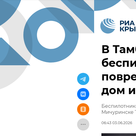
В Там
беспи
повр
дом 
Беспилотник
Мичуринске 
06:43 03.06.2026