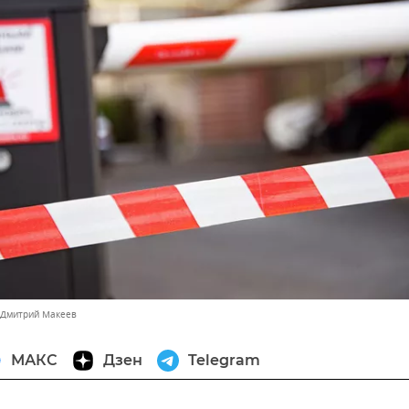
 Дмитрий Макеев
МАКС
Дзен
Telegram