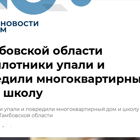
бовской области
лотники упали и
едили многоквартирн
и школу
и упали и повредили многоквартирный дом и школу
Тамбовской области