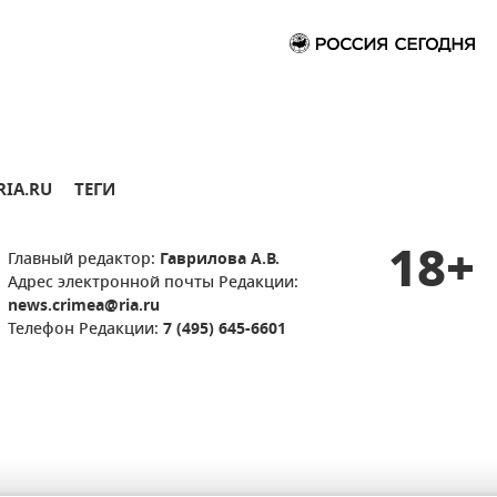
RIA.RU
ТЕГИ
18+
Главный редактор:
Гаврилова А.В.
Адрес электронной почты Редакции:
news.crimea@ria.ru
Телефон Редакции:
7 (495) 645-6601