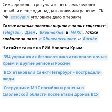
Симферополь, в результате чего семь человек
погибли и еще одиннадцать получили ранения. СК
РФ
возбудил
уголовное дело о теракте.
Самые важные новости ищите в наших соцсетях:
Telegram
,
Дзен
,
ВКонтакте
и
MAКС
. Также
следите за нами
в Одноклассниках
и
Rutube
.
Читайте также на РИА Новости Крым:
354 украинских беспилотника атаковали ночью 
Крым и другие регионы России
ВСУ атаковали Санкт-Петербург – пострадали 
люди
Сотрудники МЧС погибли и ранены в 
Смоленской области после атаки дронов ВСУ