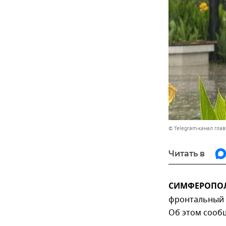
© Telegram-канал гла
Читать в
СИМФЕРОПОЛЬ
фронтальный 
Об этом сооб