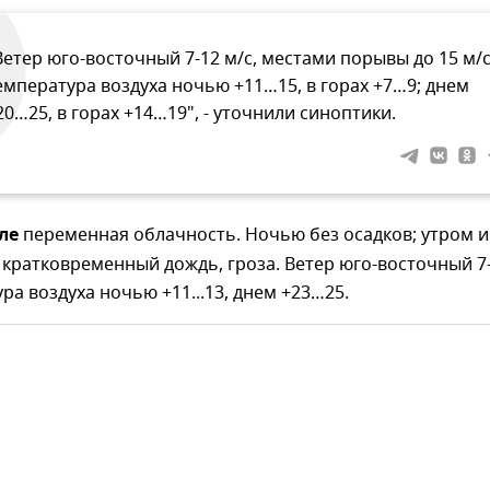
Ветер юго-восточный 7-12 м/с, местами порывы до 15 м/с
емпература воздуха ночью +11…15, в горах +7…9; днем
20…25, в горах +14…19", - уточнили синоптики.
ле
переменная облачность. Ночью без осадков; утром и
кратковременный дождь, гроза. Ветер юго-восточный 7
ура воздуха ночью +11...13, днем +23…25.