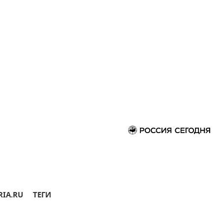
RIA.RU
ТЕГИ