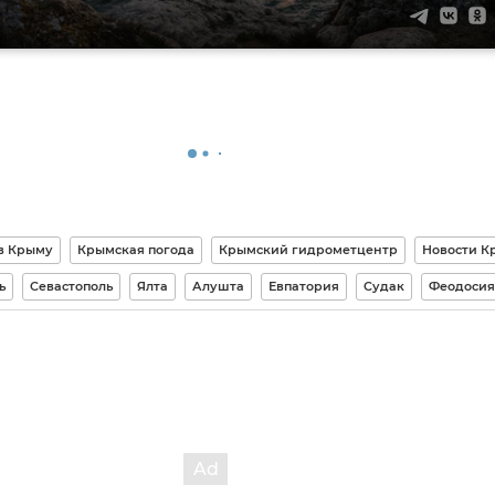
в Крыму
Крымская погода
Крымский гидрометцентр
Новости К
ь
Севастополь
Ялта
Алушта
Евпатория
Судак
Феодосия