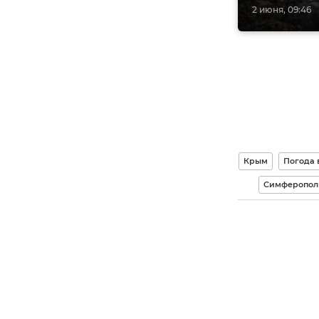
2 июня, 09:46
Крым
Погода 
Симферопол