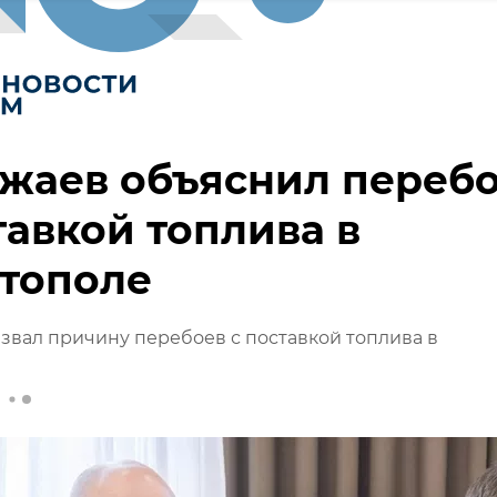
жаев объяснил переб
тавкой топлива в
стополе
звал причину перебоев с поставкой топлива в