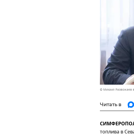
© Михаил Развожаев 
Читать в
СИМФЕРОПОЛЬ
топлива в Сев