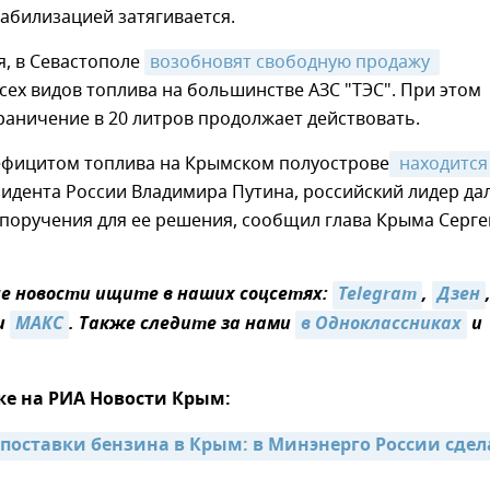
табилизацией затягивается.
ня, в Севастополе
возобновят свободную продажу 
сех видов топлива на большинстве АЗС "ТЭС". При этом
аничение в 20 литров продолжает действовать.
ефицитом топлива на Крымском полуострове
 находится
идента России Владимира Путина, российский лидер да
поручения для ее решения, сообщил глава Крыма Серге
 новости ищите в наших соцсетях:
Telegram
,
Дзен
и
МАКС
. Также следите за нами
в Одноклассниках
и
же на РИА Новости Крым:
поставки бензина в Крым: в Минэнерго России сдел