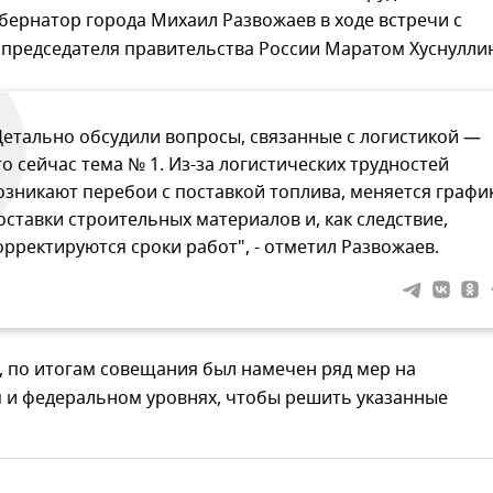
убернатор города Михаил Развожаев в ходе встречи с
 председателя правительства России Маратом Хуснулли
Детально обсудили вопросы, связанные с логистикой —
то сейчас тема № 1. Из-за логистических трудностей
озникают перебои с поставкой топлива, меняется графи
оставки строительных материалов и, как следствие,
орректируются сроки работ", - отметил Развожаев.
, по итогам совещания был намечен ряд мер на
 и федеральном уровнях, чтобы решить указанные