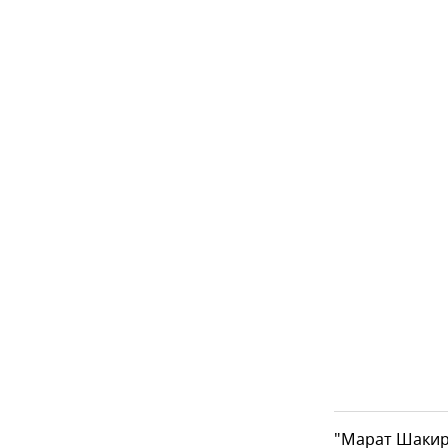
"Марат Шакир