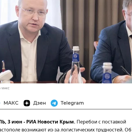
в МАКС
МАКС
Дзен
Telegram
, 3 июн - РИА Новости Крым.
Перебои с поставкой
астополе возникают из-за логистических трудностей. Об