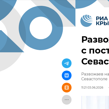
Разво
с пос
Сева
Развожаев на
Севастополе
11:21 03.06.2026