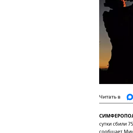
Читать в
СИМФЕРОПОЛЬ
сутки сбили 7
сообщает Ми