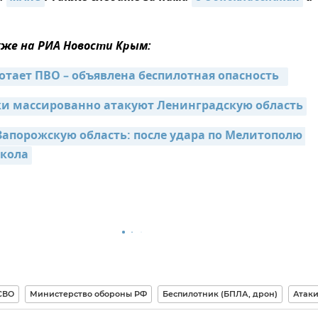
же на РИА Новости Крым:
отает ПВО – объявлена беспилотная опасность  
и массированно атакуют Ленинградскую область
Запорожскую область: после удара по Мелитополю 
школа
СВО
Министерство обороны РФ
Беспилотник (БПЛА, дрон)
Атаки