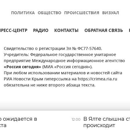
ПОЛИТИКА
ОБЩЕСТВО
ПРОИСШЕСТВИЯ
ВИЗУАЛ
ПРЕСС-ЦЕНТР
РАДИО
КОНТАКТЫ
ОБРАТНАЯ СВЯЗЬ
Свидетельство о регистрации Эл № ФС77-57640.
Учредитель: Федеральное государственное унитарное
предприятие Международное информационное агентство
«Россия сегодня»
(МИА «Россия сегодня»).
При любом использовании материалов и новостей сайта
РИА Новости Крым гиперссылка на https://crimea.ria.ru
обязательна не ниже второго абзаца текста.
 ожидается в
В Ялте слышна с
12:00
ста
происходит