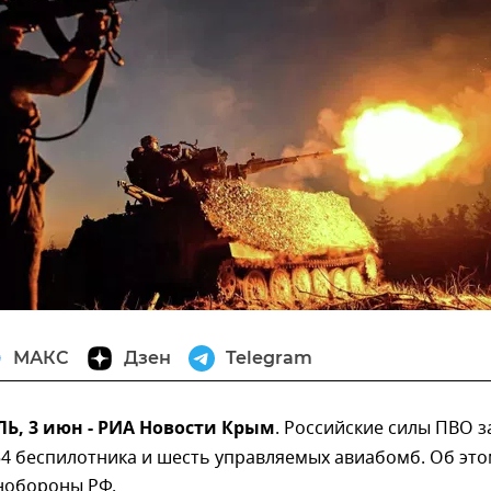
МАКС
Дзен
Telegram
, 3 июн - РИА Новости Крым
. Российские силы ПВО з
54 беспилотника и шесть управляемых авиабомб. Об эт
нобороны РФ.