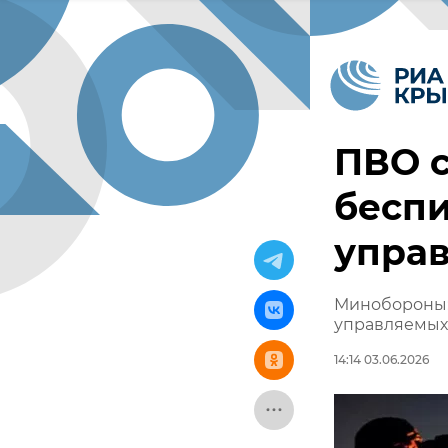
ПВО с
беспи
упра
Минобороны: 
управляемых
14:14 03.06.2026