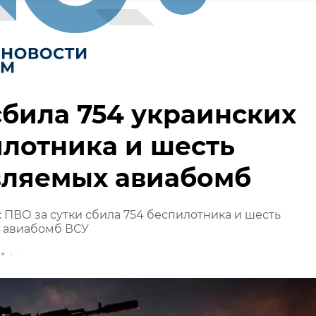
била 754 украинских
лотника и шесть
вляемых авиабомб
ПВО за сутки сбила 754 беспилотника и шесть
 авиабомб ВСУ