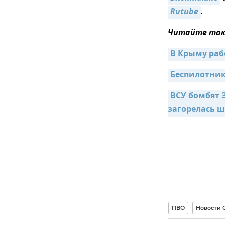
Rutube
.
Читайте так
В Крыму раб
Беспилотник
ВСУ бомбят 
загорелась 
ПВО
Новости 