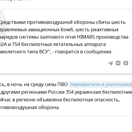
Средствами противовоздушной обороны сбиты шесть
правляемых авиационных бомб, шесть реактивных
нарядов системы залпового огня HIMARS производства
ША и 754 беспилотных летательных аппарата
амолетного типа ВСУ", - говорится в сообщении.
ь, в ночь на среду силы ПВО
перехватили и уничтожил
другими регионами России 354 украинских беспилотник
ейчас в регионе объявлена беспилотная опасность,
тивовоздушная оборона.