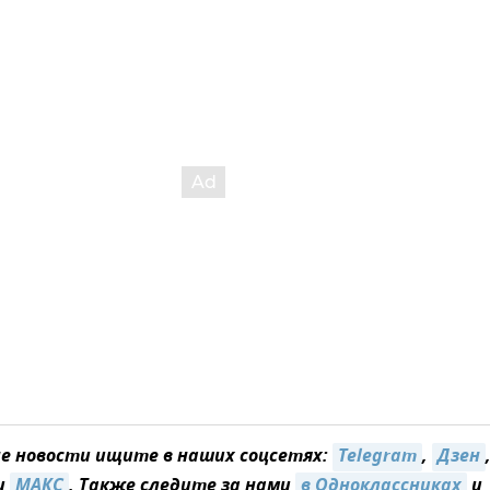
 новости ищите в наших соцсетях:
Telegram
,
Дзен
и
MAКС
. Также следите за нами
в Одноклассниках
и