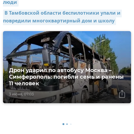
люди
В Тамбовской области беспилотники упали и 
повредили многоквартирный дом и школу
Дрон ударил по автобусу Москва –
Симферополь: погибли семь и ранены
11 человек
3 июня, 07:03