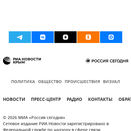
ПОЛИТИКА
ОБЩЕСТВО
ПРОИСШЕСТВИЯ
ВИЗУАЛ
НОВОСТИ
ПРЕСС-ЦЕНТР
РАДИО
КОНТАКТЫ
ОБРА
© 2026 МИА «Россия сегодня»
Сетевое издание РИА Новости зарегистрировано в
Федеральной службе по надзору в сфере связи,