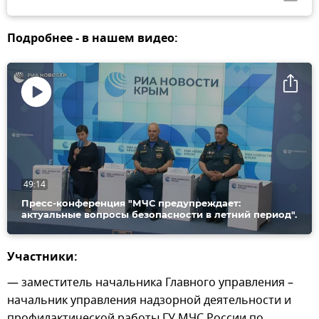
Подробнее - в нашем видео:
Воспроизвести
видео
49:14
Пресс-конференция "МЧС предупреждает:
актуальные вопросы безопасности в летний период".
Участники:
— заместитель начальника Главного управления –
начальник управления надзорной деятельности и
профилактической работы ГУ МЧС России по