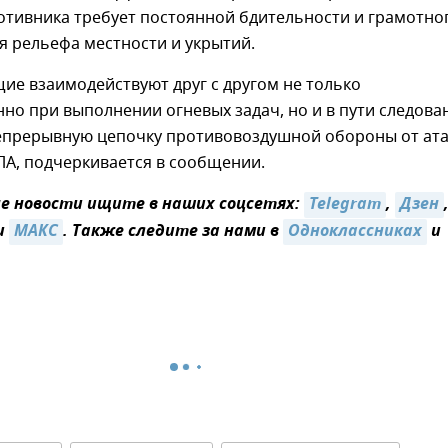
отивника требует постоянной бдительности и грамотно
я рельефа местности и укрытий.
ие взаимодействуют друг с другом не только
но при выполнении огневых задач, но и в пути следова
епрерывную цепочку противовоздушной обороны от ата
ЛА, подчеркивается в сообщении.
 новости ищите в наших соцсетях:
Telegram
,
Дзен
и
MAКС
. Также следите за нами в
Одноклассниках
и