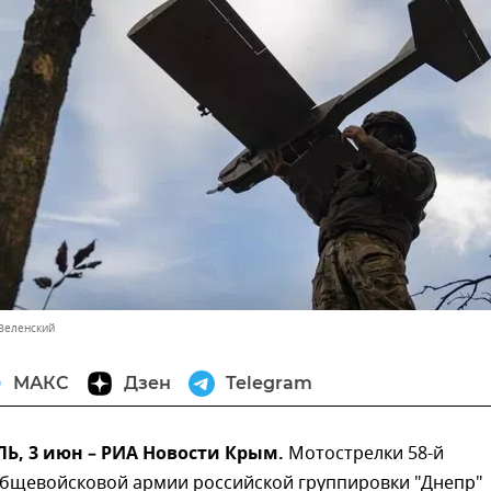
Зеленский
МАКС
Дзен
Telegram
, 3 июн – РИА Новости Крым.
Мотострелки 58-й
общевойсковой армии российской группировки "Днепр"