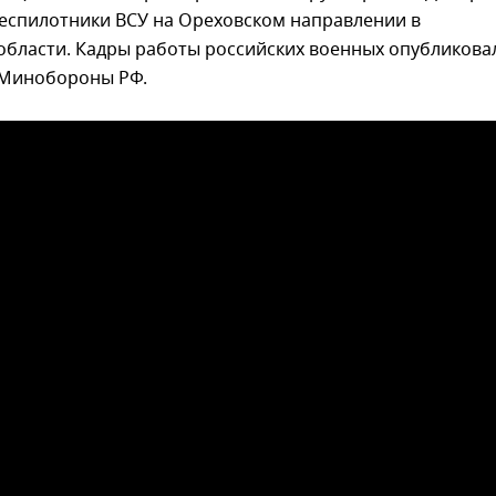
еспилотники ВСУ на Ореховском направлении в
области. Кадры работы российских военных опубликова
 Минобороны РФ.