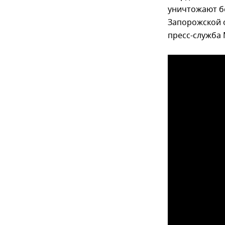
уничтожают б
Запорожской 
пресс-служба