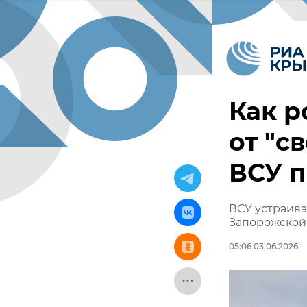
Как р
от "с
ВСУ 
ВСУ устраива
Запорожской
05:06 03.06.2026