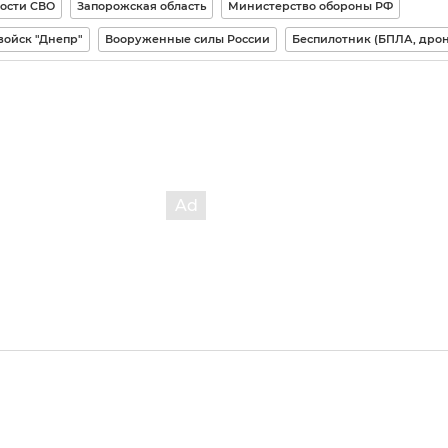
ости СВО
Запорожская область
Министерство обороны РФ
войск "Днепр"
Вооруженные силы России
Беспилотник (БПЛА, дрон