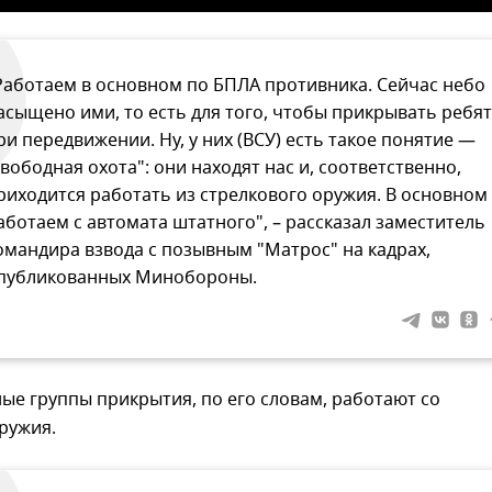
Работаем в основном по БПЛА противника. Сейчас небо
асыщено ими, то есть для того, чтобы прикрывать ребят
ри передвижении. Ну, у них (ВСУ) есть такое понятие —
свободная охота": они находят нас и, соответственно,
риходится работать из стрелкового оружия. В основном
аботаем с автомата штатного", – рассказал заместитель
омандира взвода с позывным "Матрос" на кадрах,
публикованных Минобороны.
е группы прикрытия, по его словам, работают со
ружия.