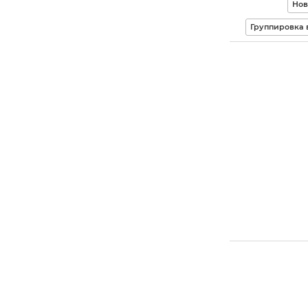
Нов
Группировка 