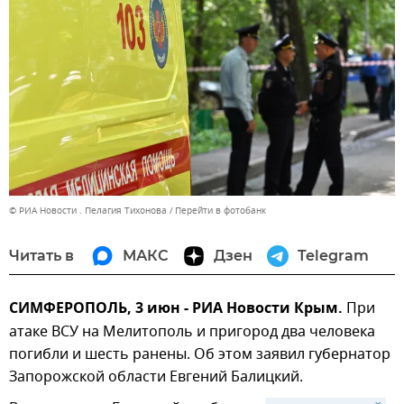
© РИА Новости . Пелагия Тихонова
Перейти в фотобанк
Читать в
МАКС
Дзен
Telegram
СИМФЕРОПОЛЬ, 3 июн - РИА Новости Крым.
При
атаке ВСУ на Мелитополь и пригород два человека
погибли и шесть ранены. Об этом заявил губернатор
Запорожской области Евгений Балицкий.