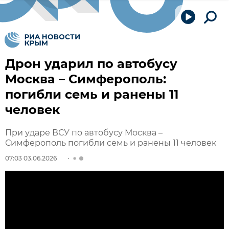
Дрон ударил по автобусу
Москва – Симферополь:
погибли семь и ранены 11
человек
При ударе ВСУ по автобусу Москва –
Симферополь погибли семь и ранены 11 человек
07:03 03.06.2026