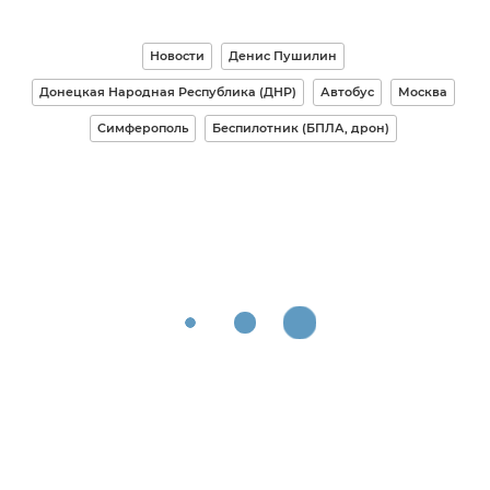
Новости
Денис Пушилин
Донецкая Народная Республика (ДНР)
Автобус
Москва
Симферополь
Беспилотник (БПЛА, дрон)