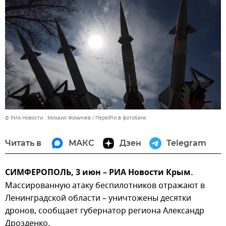
© РИА Новости . Михаил Фомичев
Перейти в фотобанк
Читать в
МАКС
Дзен
Telegram
СИМФЕРОПОЛЬ, 3 июн – РИА Новости Крым.
Массированную атаку беспилотников отражают в
Ленинградской области – уничтожены десятки
дронов, сообщает губернатор региона Александр
Дрозденко.