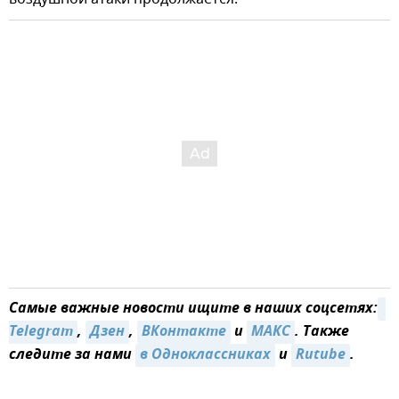
Самые важные новости ищите в наших соцсетях:
Telegram
,
Дзен
,
ВКонтакте
и
MAКС
. Также
следите за нами
в Одноклассниках
и
Rutube
.