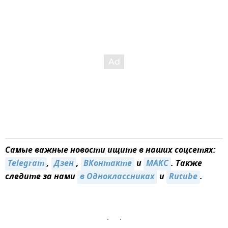
Самые важные новости ищите в наших соцсетях:
Telegram
,
Дзен
,
ВКонтакте
и
MAКС
. Также
следите за нами
в Одноклассниках
и
Rutube
.