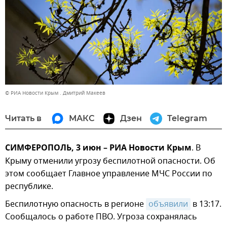
© РИА Новости Крым . Дмитрий Макеев
Читать в
МАКС
Дзен
Telegram
СИМФЕРОПОЛЬ, 3 июн – РИА Новости Крым
. В
Крыму отменили угрозу беспилотной опасности. Об
этом сообщает Главное управление МЧС России по
республике.
Беспилотную опасность в регионе
объявили
в 13:17.
Сообщалось о работе ПВО. Угроза сохранялась