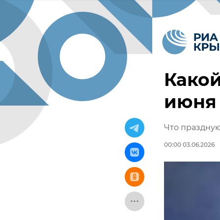
Какой
июня
Что праздную
00:00 03.06.2026