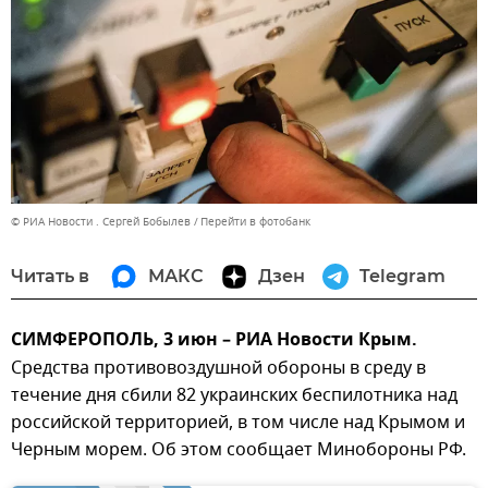
© РИА Новости . Сергей Бобылев
Перейти в фотобанк
Читать в
МАКС
Дзен
Telegram
СИМФЕРОПОЛЬ, 3 июн – РИА Новости Крым.
Средства противовоздушной обороны в среду в
течение дня сбили 82 украинских беспилотника над
российской территорией, в том числе над Крымом и
Черным морем. Об этом сообщает Минобороны РФ.