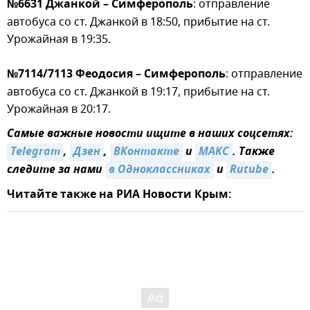
№6631 Джанкой – Симферополь
: отправление
автобуса со ст. Джанкой в 18:50, прибытие на ст.
Урожайная в 19:35.
№7114/7113 Феодосия – Симферополь
: отправление
автобуса со ст. Джанкой в 19:17, прибытие на ст.
Урожайная в 20:17.
Самые важные новости ищите в наших соцсетях:
Telegram
,
Дзен
,
ВКонтакте
и
МАКС
. Также
следите за нами
в Одноклассниках
и
Rutube
.
Читайте также на РИА Новости Крым: